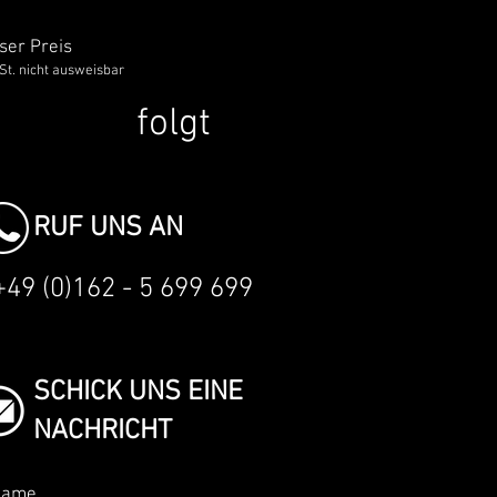
ser Preis
t. nicht ausweisbar
folgt
RUF UNS AN
+49 (0)162 - 5 699 699
SCHICK UNS EINE
NACHRICHT
name