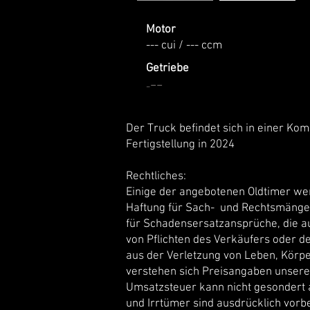
Motor
--- cui / --- ccm
Getriebe
--
-
Der Truck befindet sich in einer Kom
Fertigstellung in 2024
Rechtliches:
Einige der angebotenen Oldtimer we
Haftung für Sach- und Rechtsmängela
für Schadensersatzansprüche, die au
von Pflichten des Verkäufers oder d
aus der Verletzung von Leben, Körp
verstehen sich Preisangaben unsere
Umsatzsteuer kann nicht gesondert
und Irrtümer sind ausdrücklich vorb