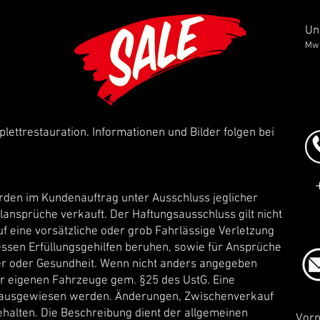
Un
MwS
plettrestauration. Informationen und Bilder folgen bei
rden im Kundenauftrag unter Ausschluss jeglicher
nsprüche verkauft. Der Haftungsausschluss gilt nicht
f eine vorsätzliche oder grob Fahrlässige Verletzung
essen Erfüllungsgehilfen beruhen, sowie für Ansprüche
er oder Gesundheit. Wenn nicht anders angegeben
r eigenen Fahrzeuge gem. §25 des UstG. Eine
 ausgewiesen werden. Änderungen, Zwischenverkauf
ehalten. Die Beschreibung dient der allgemeinen
Vor