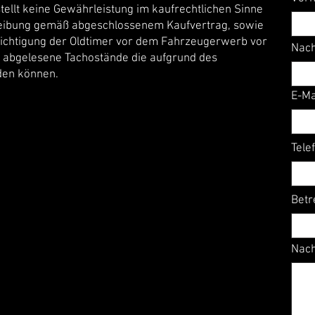
tellt keine Gewährleistung im kaufrechtlichen Sinne
reibung gemäß abgeschlossenem Kaufvertrag, sowie
ichtigung der Oldtimer vor dem Fahrzeugerwerb vor
Nac
d abgelesene Tachostände die aufgrund des
den können.
E-Ma
Tele
Betr
Nach