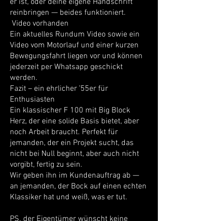
er ist, oder deine eigene Handschrift
reinbringen — beides funktioniert.
Video vorhanden
Ein aktuelles Rundum Video sowie ein
Video vom Motorlauf und einer kurzen
Bewegungsfahrt liegen vor und können
jederzeit per Whatsapp geschickt
werden.
Fazit – ein ehrlicher ’55er für
Enthusiasten
Ein klassischer F 100 mit Big Block
Herz, der eine solide Basis bietet, aber
noch Arbeit braucht. Perfekt für
jemanden, der ein Projekt sucht, das
nicht bei Null beginnt, aber auch nicht
vorgibt, fertig zu sein.
Wir geben ihn im Kundenauftrag ab —
an jemanden, der Bock auf einen echten
Klassiker hat und weiß, was er tut.
PS. der Eigentümer wünscht keine