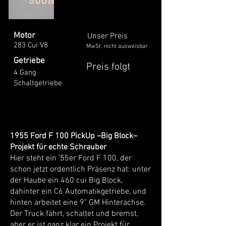
Motor
Unser Preis
283 Cui V8
MwSt. nicht ausweisbar
Getriebe
Preis folgt
4 Gang
Schaltgetriebe
1955 Ford F 100 PickUp –Big Block–
Projekt für echte Schrauber
Hier steht ein ’55er Ford F 100, der
schon jetzt ordentlich Präsenz hat: unter
der Haube ein 460 cui Big Block,
dahinter ein C6 Automatikgetriebe, und
hinten arbeitet eine 9" GM Hinterachse.
Der Truck fährt, schaltet und bremst,
aber er ist ganz klar ein Projekt für