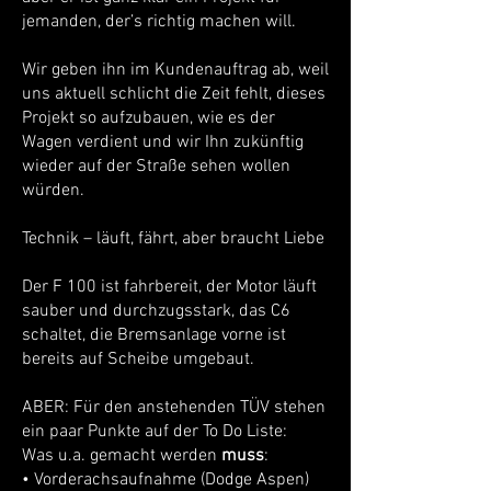
jemanden, der’s richtig machen will.
Wir geben ihn im Kundenauftrag ab, weil
uns aktuell schlicht die Zeit fehlt, dieses
Projekt so aufzubauen, wie es der
Wagen verdient und wir Ihn zukünftig
wieder auf der Straße sehen wollen
würden.
Technik – läuft, fährt, aber braucht Liebe
Der F 100 ist fahrbereit, der Motor läuft
sauber und durchzugsstark, das C6
schaltet, die Bremsanlage vorne ist
bereits auf Scheibe umgebaut.
ABER: Für den anstehenden TÜV stehen
ein paar Punkte auf der To Do Liste:
Was u.a. gemacht werden
muss
:
• Vorderachsaufnahme (Dodge Aspen)