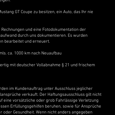
eigen.
Mustang GT Coupe zu besitzen, ein Auto, das Ihr nie
e Rechnungen und eine Fotodokumentation der
uaufwand durch uns dokumentieren. Es wurden
 bearbeitet und erneuert.
 mls. ca. 1000 km nach Neuaufbau
ertig mit deutscher Vollabnahme § 21 und frischem
rden im Kundenauftrag unter Ausschluss jeglicher
nsprüche verkauft. Der Haftungsausschluss gilt nicht
f eine vorsätzliche oder grob Fahrlässige Verletzung
essen Erfüllungsgehilfen beruhen, sowie für Ansprüche
er oder Gesundheit. Wenn nicht anders angegeben