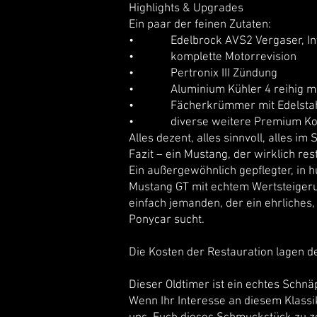
Highlights & Upgrades
Ein paar der feinen Zutaten:
• Edelbrock AVS2 Vergaser, In
• komplette Motorrevision
• Pertronix III Zündung
• Aluminium Kühler 4 reihig mit 
• Fächerkrümmer mit Edelstahl
• diverse weitere Premium Ko
Alles dezent, alles sinnvoll, alles i
Fazit – ein Mustang, der wirklich rest
Ein außergewöhnlich gepflegter, in 
Mustang GT mit echtem Wertsteigeru
einfach jemanden, der ein ehrliches
Ponycar sucht.
​Die Kosten der Restauration lagen 
Dieser Oldtimer ist ein echtes Schnä
Wenn Ihr Interesse an diesem Klassik