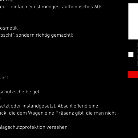
wertig
Neu – einfach ein stimmiges, authentisches 60s
Kosmetik
bscht“, sondern richtig gemacht!:
ert
hutzscheibe get.
e
etzt oder instandgesetzt. Abschließend eine
ck, die dem Wagen eine Präsenz gibt, die man nicht
hlagschutzprotektion versehen.