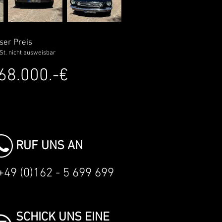
ser Preis
t. nicht ausweisbar
68.000.-€
RUF UNS AN
+49 (0)162 - 5 699 699
SCHICK UNS EINE