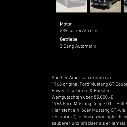
Motor
289 cui / 4735 ccm
Getriebe
3 Gang Automatik
Another American dream car
1966 original Ford Mustang GT Coupe
Power Disc brake & Booster
Wertgutachten über 85.000.-€
1966 Ford Mustang Coupe GT – Bolt &
Hier steht ein ’66er Mustang GT, wi
restauriert“, technisch wie optisch e
sauberer und präziser als er jemals 