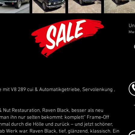
Un
MwS
 mit V8 289 cui & Automatikgetriebe, Servolenkung ,
 Nut Restauration, Raven Black, besser als neu
e man ihn nur selten bekommt: komplett“ Frame‑Off
inmal durch die Hölle und zurück – und jetzt schöner,
ab Werk war. Raven Black, tief, glänzend, klassisch. Ein