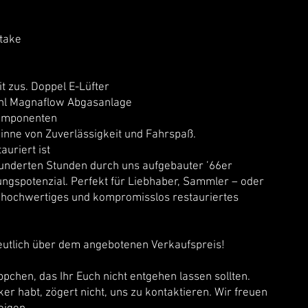
take
zus. Doppel E-Lüfter
 Magnaflow Abgasanlage
mponenten
m Sinne von Zuverlässigkeit und Fahrspaß.
auriert ist
hunderten Stunden durch uns aufgebauter ’66er
ngspotenzial. Perfekt für Liebhaber, Sammler – oder
, hochwertiges und kompromisslos restauriertes
deutlich über dem angebotenen Verkaufspreis!​
ppchen, das Ihr Euch nicht entgehen lassen sollten.
er habt, zögert nicht, uns zu kontaktieren. Wir freuen