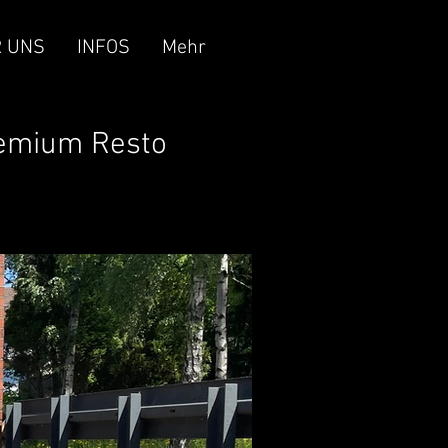
 UNS
INFOS
Mehr
remium Resto