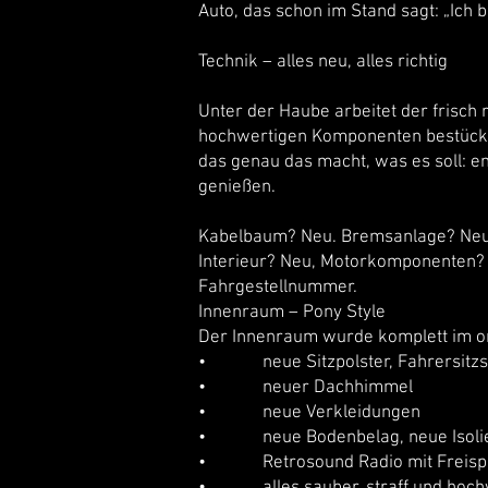
Auto, das schon im Stand sagt: „Ich bin
Technik – alles neu, alles richtig
Unter der Haube arbeitet der frisch 
hochwertigen Komponenten bestückt
das genau das macht, was es soll: en
genießen.
Kabelbaum? Neu. Bremsanlage? Neu.
Interieur? Neu, Motorkomponenten? N
Fahrgestellnummer.
Innenraum – Pony Style
Der Innenraum wurde komplett im or
• neue Sitzpolster, Fahrersitzs
• neuer Dachhimmel
• neue Verkleidungen
• neue Bodenbelag, neue Isoli
• Retrosound Radio mit Freispr