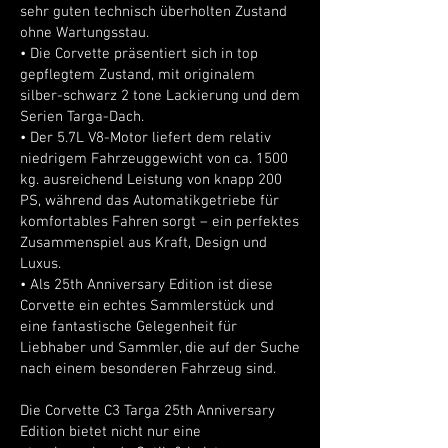
sehr guten technisch überholten Zustand
ohne Wartungsstau.
• Die Corvette präsentiert sich in top
gepflegtem Zustand, mit originalem
silber-schwarz 2 tone Lackierung und dem
Serien Targa-Dach.
• Der 5.7L V8-Motor liefert dem relativ
niedrigem Fahrzeuggewicht von ca. 1500
kg. ausreichend Leistung von knapp 200
PS, während das Automatikgetriebe für
komfortables Fahren sorgt – ein perfektes
Zusammenspiel aus Kraft, Design und
Luxus.
• Als 25th Anniversary Edition ist diese
Corvette ein echtes Sammlerstück und
eine fantastische Gelegenheit für
Liebhaber und Sammler, die auf der Suche
nach einem besonderen Fahrzeug sind.
Die Corvette C3 Targa 25th Anniversary
Edition bietet nicht nur eine