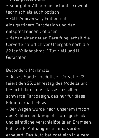
• Sehr guter Allgemeinzustand – sowohl
technisch als auch optisch
• 25th Anniversary Edition mit
einzigartigem Farbdesign und den
entsprechenden Optionen
• Neben einer neuen Bereifung, erhält die
Corvette natürlich vor Übergabe noch die
§21er Vollabnahme / Tüv / AU und H
Gutachten.
Besondere Merkmale:
• Dieses Sondermodell der Corvette C3
feiert den 25. Jahrestag des Modells und
besticht durch das klassische silber-
schwarze Farbdesign, das nur für diese
Edition erhältlich war.
• Der Wagen wurde nach unserem Import
aus Kalifornien komplett durchgecheckt
und sämtliche Verschleißteile an Bremsen,
Fahrwerk, Aufhängungen etc. wurden
erneuert. Das Auto befindet sich in einem