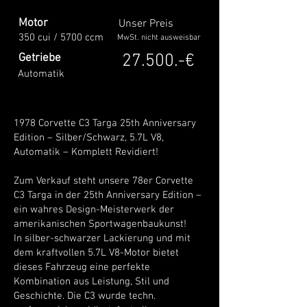
Motor
Unser Preis
350 cui / 5700 ccm
MwSt. nicht ausweisbar
27.500.-€
Getriebe
Automatik
1978 Corvette C3 Targa 25th Anniversary
Edition – Silber/Schwarz, 5.7L V8,
Automatik – Komplett Revidiert!
Zum Verkauf steht unsere 78er Corvette
C3 Targa in der 25th Anniversary Edition –
ein wahres Design-Meisterwerk der
amerikanischen Sportwagenbaukunst!
In silber-schwarzer Lackierung und mit
dem kraftvollen 5.7L V8-Motor bietet
dieses Fahrzeug eine perfekte
Kombination aus Leistung, Stil und
Geschichte. Die C3 wurde techn.