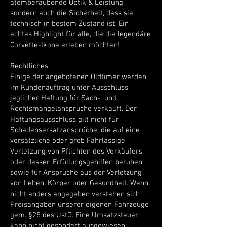
atemberaubende Optik & Leistung,
sondern auch die Sicherheit, dass sie
technisch in bestem Zustand ist. Ein
echtes Highlight für alle, die die legendäre
Corvette-Ikone erleben möchten!
Rechtliches:
Einige der angebotenen Oldtimer werden
im Kundenauftrag unter Ausschluss
jeglicher Haftung für Sach- und
Rechtsmängelansprüche verkauft. Der
Haftungsausschluss gilt nicht für
Schadensersatzansprüche, die auf eine
vorsätzliche oder grob Fahrlässige
Verletzung von Pflichten des Verkäufers
oder dessen Erfüllungsgehilfen beruhen,
sowie für Ansprüche aus der Verletzung
von Leben, Körper oder Gesundheit. Wenn
nicht anders angegeben verstehen sich
Preisangaben unserer eigenen Fahrzeuge
gem. §25 des UstG. Eine Umsatzsteuer
kann nicht gesondert ausgewiesen